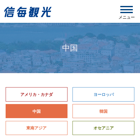
メニュー
中国
アメリカ・カナダ
ヨーロッパ
中国
韓国
東南アジア
オセアニア